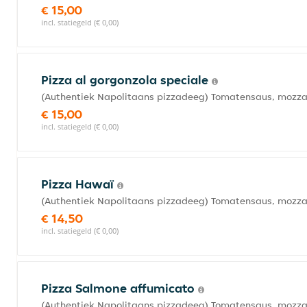
€ 15,00
incl. statiegeld (€ 0,00)
Pizza al gorgonzola speciale
(Authentiek Napolitaans pizzadeeg) Tomatensaus, mozzarel
€ 15,00
incl. statiegeld (€ 0,00)
Pizza Hawaï
(Authentiek Napolitaans pizzadeeg) Tomatensaus, mozza
€ 14,50
incl. statiegeld (€ 0,00)
Pizza Salmone affumicato
(Authentiek Napolitaans pizzadeeg) Tomatensaus, mozzarel