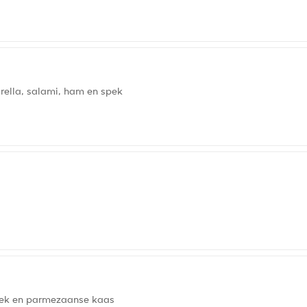
ella, salami, ham en spek
spek en parmezaanse kaas