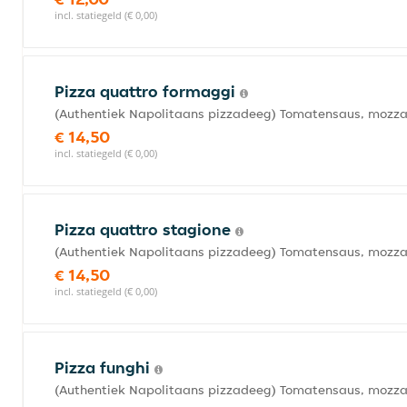
incl. statiegeld (€ 0,00)
Pizza quattro formaggi
(Authentiek Napolitaans pizzadeeg) Tomatensaus, mozza
€ 14,50
incl. statiegeld (€ 0,00)
Pizza quattro stagione
(Authentiek Napolitaans pizzadeeg) Tomatensaus, mozza
€ 14,50
incl. statiegeld (€ 0,00)
Pizza funghi
(Authentiek Napolitaans pizzadeeg) Tomatensaus, mozza