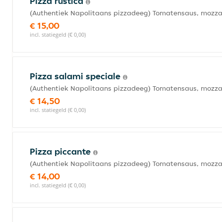
Pizza rustica
(Authentiek Napolitaans pizzadeeg) Tomatensaus, mozzar
€ 15,00
incl. statiegeld (€ 0,00)
Pizza salami speciale
(Authentiek Napolitaans pizzadeeg) Tomatensaus, mozzarel
€ 14,50
incl. statiegeld (€ 0,00)
Pizza piccante
(Authentiek Napolitaans pizzadeeg) Tomatensaus, mozzar
€ 14,00
incl. statiegeld (€ 0,00)