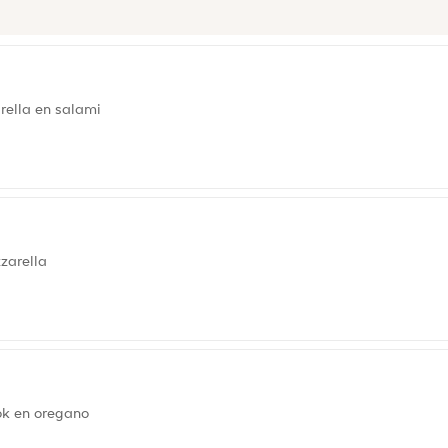
rella en salami
zarella
ok en oregano