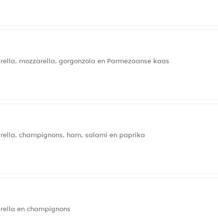
rella, mozzarella, gorgonzola en Parmezaanse kaas
rella, champignons, ham, salami en paprika
rella en champignons