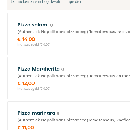
technieken en van hoge kwaliteit ingrediënten
Pizza salami
(Authentiek Napolitaans pizzadeeg) Tomatensaus, mozza
€ 14,00
incl. statiegeld (€ 0,00)
Pizza Margherita
(Authentiek Napolitaans pizzadeeg) Tomatensaus en moz
€ 12,00
incl. statiegeld (€ 0,00)
Pizza marinara
(Authentiek Napolitaans pizzadeeg)Tomatensaus, knoflo
€ 11,00