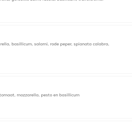
lla, basillicum, salami, rode peper, spianata calabra,
tomaat, mozzarella, pesto en basillicum