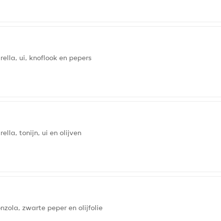
lla, ui, knoflook en pepers
la, tonijn, ui en olijven
zola, zwarte peper en olijfolie