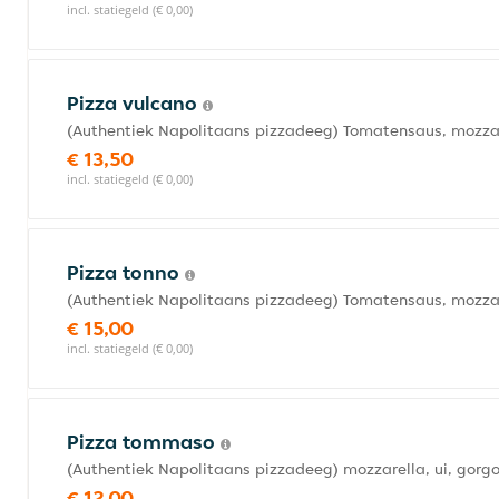
incl. statiegeld (€ 0,00)
Pizza vulcano
(Authentiek Napolitaans pizzadeeg) Tomatensaus, mozzare
€ 13,50
incl. statiegeld (€ 0,00)
Pizza tonno
(Authentiek Napolitaans pizzadeeg) Tomatensaus, mozzarel
€ 15,00
incl. statiegeld (€ 0,00)
Pizza tommaso
(Authentiek Napolitaans pizzadeeg) mozzarella, ui, gorgon
€ 12,00