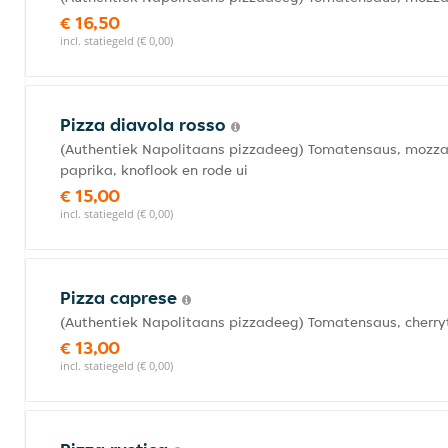
€ 16,50
incl. statiegeld (€ 0,00)
Pizza diavola rosso
(Authentiek Napolitaans pizzadeeg) Tomatensaus, mozzare
paprika, knoflook en rode ui
€ 15,00
incl. statiegeld (€ 0,00)
Pizza caprese
(Authentiek Napolitaans pizzadeeg) Tomatensaus, cherry
€ 13,00
incl. statiegeld (€ 0,00)